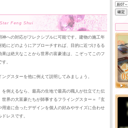
 Star Feng Shui
用神への対応がフレクシブルに可能です。建物の施工年
何処にどのようにアプローチすれば、目的に近づけるる
効果は絶大なことから世界の富豪達は、こぞってこのフ
です。
イングスターを他に例えて説明してみましょう。
』を例えるなら、最高の生地で最高の職人が仕立てた伝
。世界の大富豪たちが師事するフライングスター＝『玄
や用途に合ったデザインを個人の好みやサイズに合わせ
ルドレスです。