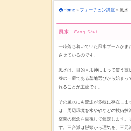
🏠Home
»
フォーチュン講座
»
風水
風水
Feng Shui
一時落ち着いていた風水ブームがま
させているのです。
風水は、目的＝用神によって使う技
養の一環である墓地選びから始まっ
れることが主流です。
その風水にも流派が多岐に存在しま
は、周辺環境を水や砂などの技術技
空間の概念を重視して鑑定します。
す。三合派は巒頭から理気を、三元