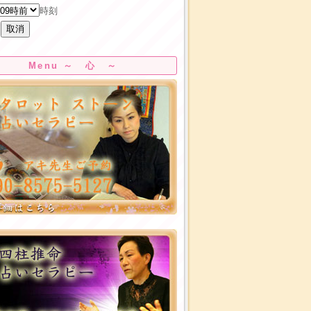
時刻
Menu ～ 心 ～