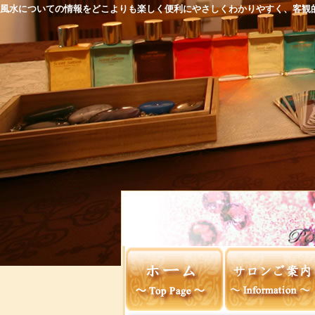
風水についての情報をどこよりも楽しく便利にやさしくわかりやすく、客観