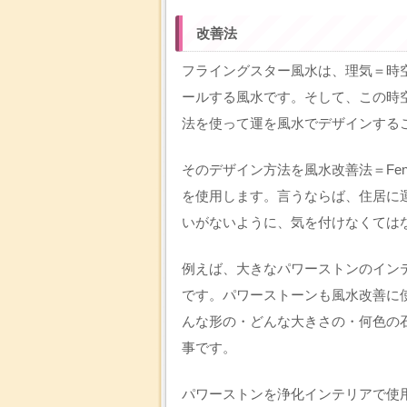
改善法
フライングスター風水は、理気＝時
ールする風水です。そして、この時
法を使って運を風水でデザインする
そのデザイン方法を風水改善法＝Feng
を使用します。言うならば、住居に
いがないように、気を付けなくては
例えば、大きなパワーストンのイン
です。パワーストーンも風水改善に
んな形の・どんな大きさの・何色の
事です。
パワーストンを浄化インテリアで使