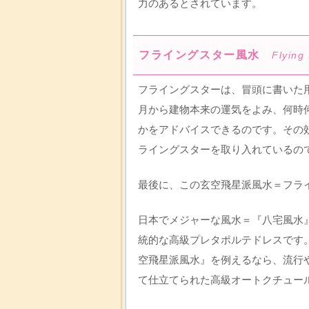
力のあるとされています。
フライングスター風水
Flying
フライングスターは、冒頭に書いた
月から建物本来の運気をよみ、何時
かをアドバイスできるのです。その
ライングスターを取り入れているの
最後に、この玄空飛星派風水＝フラ
日本でメジャーな風水＝『八宅風水
統的な高級プレタポルテドレスです
空飛星派風水』を例えるなら、流行
て仕立てられた高級オートクチュー