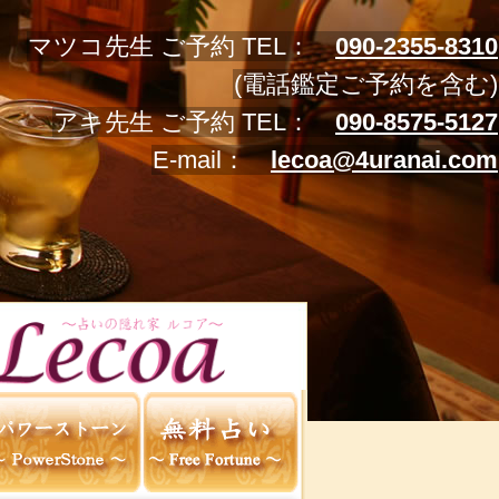
マツコ先生 ご予約 TEL：
090-2355-8310
(電話鑑定ご予約を含む)
アキ先生 ご予約 TEL：
090-8575-5127
E-mail：
lecoa@4uranai.com