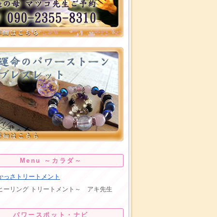
Menu ～カラダ～
かっさトリートメント
リング トリートメント～ アキ先生
パワースポット・ナビ