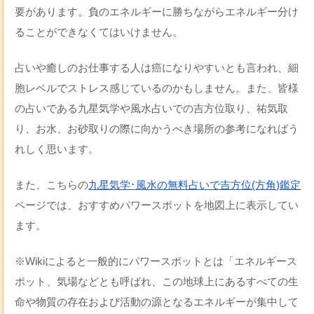
要があります。負のエネルギーに勝ちながらエネルギー分け
ることができなくてはいけません。
占いや癒しのお仕事する人は癌になりやすいとも言われ、細
胞レベルでストレス感じているのかもしません。また、皆様
の占いである九星気学や風水占いでの吉方位取り、祐気取
り、お水、お砂取りの際に向かうべき場所の参考になればう
れしく思います。
また、こちらの
九星気学･風水の無料占いで吉方位(方角)鑑定
ページでは、おすすめパワースポットを地図上に表示してい
ます。
※Wikiによると一般的にパワースポットとは「エネルギース
ポット、気場などとも呼ばれ、この地球上にあるすべての生
命や物質の存在および活動の源となるエネルギーが集中して