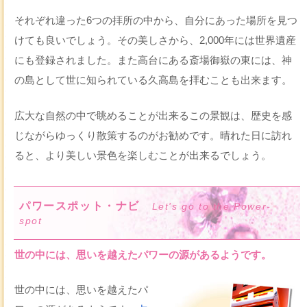
それぞれ違った6つの拝所の中から、自分にあった場所を見つ
けても良いでしょう。その美しさから、2,000年には世界遺産
にも登録されました。また高台にある斎場御嶽の東には、神
の島として世に知られている久高島を拝むことも出来ます。
広大な自然の中で眺めることが出来るこの景観は、歴史を感
じながらゆっくり散策するのがお勧めです。晴れた日に訪れ
ると、より美しい景色を楽しむことが出来るでしょう。
パワースポット・ナビ
Let's go to the Power-
spot
世の中には、思いを越えたパワーの源があるようです。
世の中には、思いを越えたパ