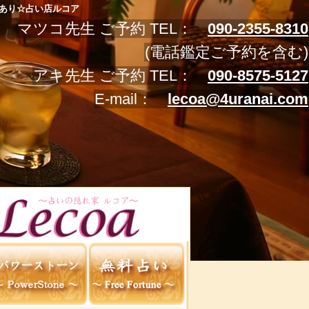
あり☆占い店ルコア
マツコ先生 ご予約 TEL：
090-2355-8310
(電話鑑定ご予約を含む)
アキ先生 ご予約 TEL：
090-8575-5127
E-mail：
lecoa@4uranai.com