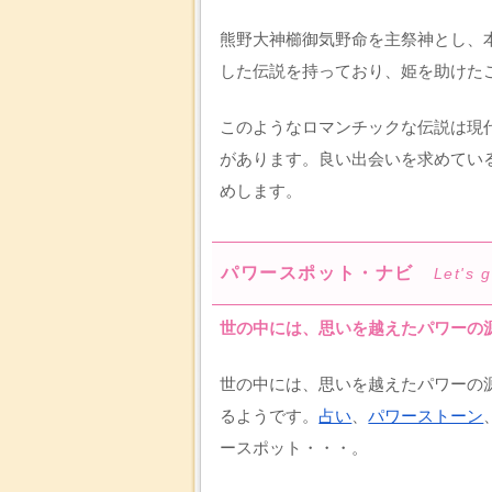
熊野大神櫛御気野命を主祭神とし、
した伝説を持っており、姫を助けた
このようなロマンチックな伝説は現
があります。良い出会いを求めてい
めします。
パワースポット・ナビ
Let's 
世の中には、思いを越えたパワーの
世の中には、思いを越えたパワーの
るようです。
占い
、
パワーストーン
ースポット・・・。