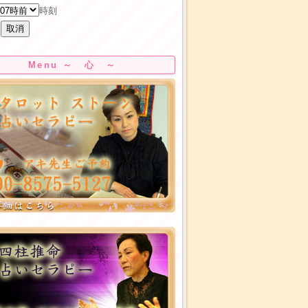
時刻
Menu ～ 心 ～