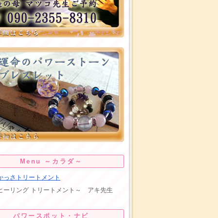
Menu ～カラダ～
かっさトリートメント
リング トリートメント～ アキ先生
パワースポット・ナビ