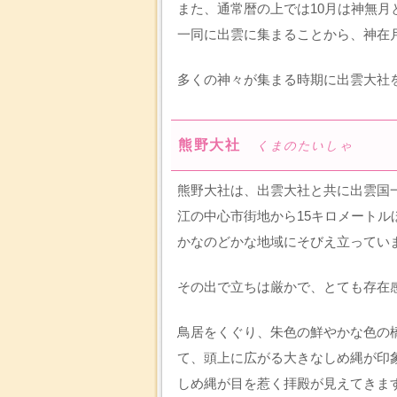
また、通常暦の上では10月は神無
一同に出雲に集まることから、神在
多くの神々が集まる時期に出雲大社
熊野大社
くまのたいしゃ
熊野大社は、出雲大社と共に出雲国
江の中心市街地から15キロメート
かなのどかな地域にそびえ立ってい
その出で立ちは厳かで、とても存在
鳥居をくぐり、朱色の鮮やかな色の
て、頭上に広がる大きなしめ縄が印
しめ縄が目を惹く拝殿が見えてきま