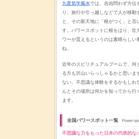
九星気学風水
では、吉凶問わず方位
り、旅行や引っ越しなどで人が移動
と、その新天地に「根がつく」と言
す。パワースポットに根をはり、壮
ワーが貰えるというのは素晴らしい
ね。
近年のスピリチュアルブームで、何
る方も沢山いらっしゃるかと思いま
ない、不思議な体験をするかもしれ
んとその場所は何かを知ってから行
ます。
全国パワースポット一覧
Power-spo
不思議な力をもった日本の代表的な