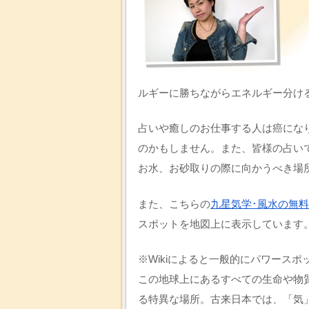
ルギーに勝ちながらエネルギー分け
占いや癒しのお仕事する人は癌にな
のかもしません。また、皆様の占い
お水、お砂取りの際に向かうべき場
また、こちらの
九星気学･風水の無料
スポットを地図上に表示しています
※Wikiによると一般的にパワース
この地球上にあるすべての生命や物
る特異な場所。古来日本では、「気