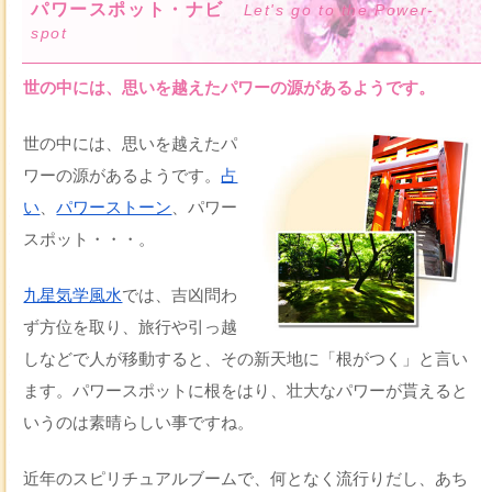
パワースポット・ナビ
Let's go to the Power-
spot
世の中には、思いを越えたパワーの源があるようです。
世の中には、思いを越えたパ
ワーの源があるようです。
占
い
、
パワーストーン
、パワー
スポット・・・。
九星気学風水
では、吉凶問わ
ず方位を取り、旅行や引っ越
しなどで人が移動すると、その新天地に「根がつく」と言い
ます。パワースポットに根をはり、壮大なパワーが貰えると
いうのは素晴らしい事ですね。
近年のスピリチュアルブームで、何となく流行りだし、あち