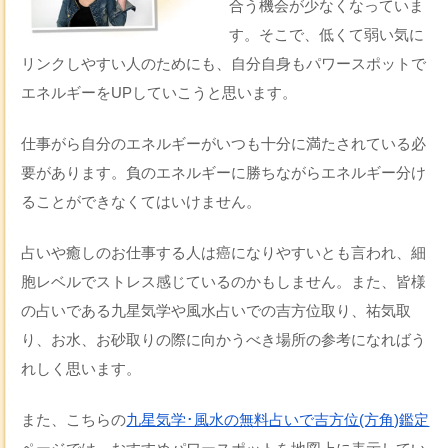
合う機会が少なくなっていま
す。そこで、低くて弱い気に
リンクしやすい人のためにも、自分自身もパワースポットで
エネルギーをUPしていこうと思います。
仕事がら自分のエネルギーがいつも十分に満たされている必
要があります。負のエネルギーに勝ちながらエネルギー分け
ることができなくてはいけません。
占いや癒しのお仕事する人は癌になりやすいとも言われ、細
胞レベルでストレス感じているのかもしません。また、皆様
の占いである九星気学や風水占いでの吉方位取り、祐気取
り、お水、お砂取りの際に向かうべき場所の参考になればう
れしく思います。
また、こちらの
九星気学･風水の無料占いで吉方位(方角)鑑定