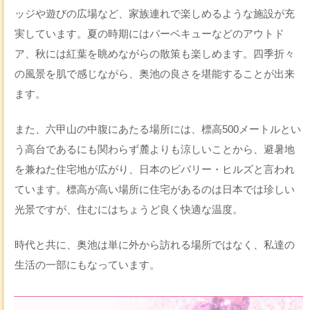
ッジや遊びの広場など、家族連れで楽しめるような施設が充
実しています。夏の時期にはバーベキューなどのアウトド
ア、秋には紅葉を眺めながらの散策も楽しめます。四季折々
の風景を肌で感じながら、奥池の良さを堪能することが出来
ます。
また、六甲山の中腹にあたる場所には、標高500メートルとい
う高台であるにも関わらず麓よりも涼しいことから、避暑地
を兼ねた住宅地が広がり、日本のビバリー・ヒルズと言われ
ています。標高が高い場所に住宅があるのは日本では珍しい
光景ですが、住むにはちょうど良く快適な温度。
時代と共に、奥池は単に外から訪れる場所ではなく、私達の
生活の一部にもなっています。