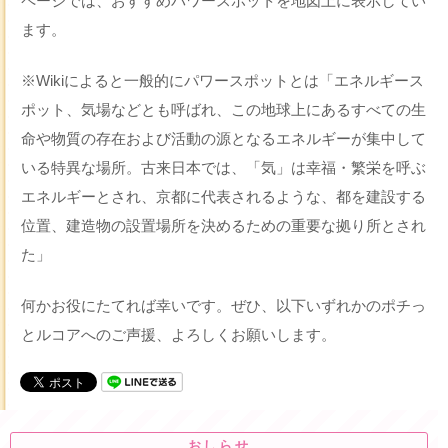
ページでは、おすすめパワースポットを地図上に表示してい
ます。
※Wikiによると一般的にパワースポットとは「エネルギース
ポット、気場などとも呼ばれ、この地球上にあるすべての生
命や物質の存在および活動の源となるエネルギーが集中して
いる特異な場所。古来日本では、「気」は幸福・繁栄を呼ぶ
エネルギーとされ、京都に代表されるような、都を建設する
位置、建造物の設置場所を決めるための重要な拠り所とされ
た」
何かお役にたてれば幸いです。ぜひ、以下いずれかのポチっ
とルコアへのご声援、よろしくお願いします。
おしらせ