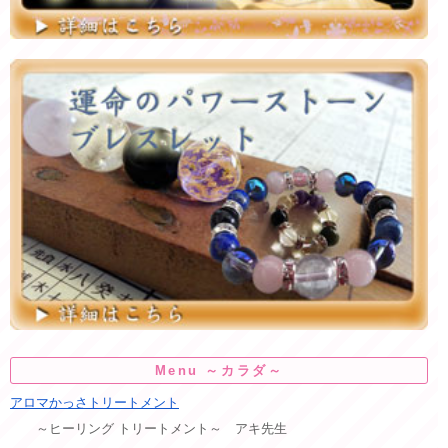
Menu ～カラダ～
アロマかっさトリートメント
～ヒーリング トリートメント～ アキ先生