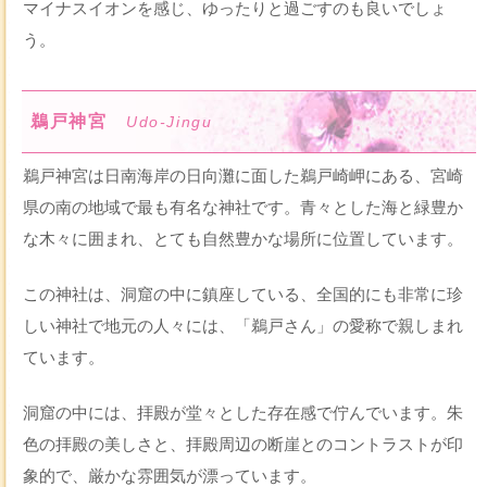
マイナスイオンを感じ、ゆったりと過ごすのも良いでしょ
う。
鵜戸神宮
Udo-Jingu
鵜戸神宮は日南海岸の日向灘に面した鵜戸崎岬にある、宮崎
県の南の地域で最も有名な神社です。青々とした海と緑豊か
な木々に囲まれ、とても自然豊かな場所に位置しています。
この神社は、洞窟の中に鎮座している、全国的にも非常に珍
しい神社で地元の人々には、「鵜戸さん」の愛称で親しまれ
ています。
洞窟の中には、拝殿が堂々とした存在感で佇んでいます。朱
色の拝殿の美しさと、拝殿周辺の断崖とのコントラストが印
象的で、厳かな雰囲気が漂っています。