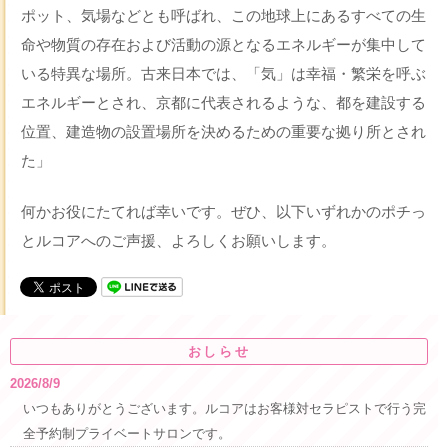
ポット、気場などとも呼ばれ、この地球上にあるすべての生
命や物質の存在および活動の源となるエネルギーが集中して
いる特異な場所。古来日本では、「気」は幸福・繁栄を呼ぶ
エネルギーとされ、京都に代表されるような、都を建設する
位置、建造物の設置場所を決めるための重要な拠り所とされ
た」
何かお役にたてれば幸いです。ぜひ、以下いずれかのポチっ
とルコアへのご声援、よろしくお願いします。
おしらせ
2026/8/9
いつもありがとうございます。ルコアはお客様対セラピストで行う完
全予約制プライベートサロンです。