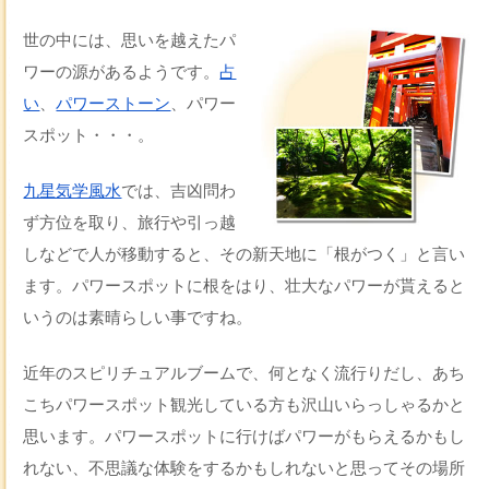
世の中には、思いを越えたパ
ワーの源があるようです。
占
い
、
パワーストーン
、パワー
スポット・・・。
九星気学風水
では、吉凶問わ
ず方位を取り、旅行や引っ越
しなどで人が移動すると、その新天地に「根がつく」と言い
ます。パワースポットに根をはり、壮大なパワーが貰えると
いうのは素晴らしい事ですね。
近年のスピリチュアルブームで、何となく流行りだし、あち
こちパワースポット観光している方も沢山いらっしゃるかと
思います。パワースポットに行けばパワーがもらえるかもし
れない、不思議な体験をするかもしれないと思ってその場所