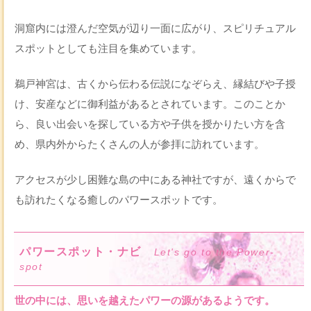
洞窟内には澄んだ空気が辺り一面に広がり、スピリチュアル
スポットとしても注目を集めています。
鵜戸神宮は、古くから伝わる伝説になぞらえ、縁結びや子授
け、安産などに御利益があるとされています。このことか
ら、良い出会いを探している方や子供を授かりたい方を含
め、県内外からたくさんの人が参拝に訪れています。
アクセスが少し困難な島の中にある神社ですが、遠くからで
も訪れたくなる癒しのパワースポットです。
パワースポット・ナビ
Let's go to the Power-
spot
世の中には、思いを越えたパワーの源があるようです。