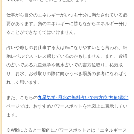
仕事がら自分のエネルギーがいつも十分に満たされている必
要があります。負のエネルギーに勝ちながらエネルギー分け
ることができなくてはいけません。
占いや癒しのお仕事する人は癌になりやすいとも言われ、細
胞レベルでストレス感じているのかもしません。また、皆様
の占いである九星気学や風水占いでの吉方位取り、祐気取
り、お水、お砂取りの際に向かうべき場所の参考になればう
れしく思います。
また、こちらの
九星気学･風水の無料占いで吉方位(方角)鑑定
ページでは、おすすめパワースポットを地図上に表示してい
ます。
※Wikiによると一般的にパワースポットとは「エネルギース