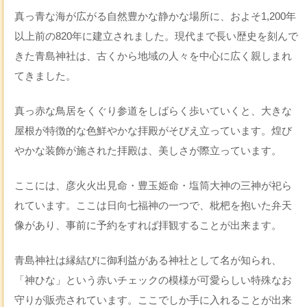
真っ青な海が広がる自然豊かな静かな場所に、およそ1,200年
以上前の820年に建立されました。現代まで長い歴史を刻んで
きた青島神社は、古くから地域の人々を中心に広く親しまれ
てきました。
真っ赤な鳥居をくぐり参道をしばらく歩いていくと、大きな
屋根が特徴的な色鮮やかな拝殿がそびえ立っています。煌び
やかな装飾が施された拝殿は、美しさが際立っています。
ここには、彦火火出見命・豊玉姫命・塩筒大神の三神が祀ら
れています。ここは日向七福神の一つで、枇杷を抱いた弁天
像があり、事前に予約をすれば拝観することが出来ます。
青島神社は縁結びに御利益がある神社として名が知られ、
「神ひな」という赤いチェックの模様が可愛らしい特殊なお
守りが販売されています。ここでしか手に入れることが出来