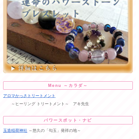
Menu ～カラダ～
アロマかっさトリートメント
～ヒーリング トリートメント～ アキ先生
パワースポット・ナビ
玉造稲荷神社
～悠久の「勾玉」発祥の地～