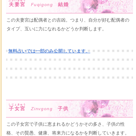
ふさいきゅう
夫妻宮
結婚
Fuqigong
この夫妻宮は配偶者との吉凶。つまり、自分が好む配偶者の
タイプ、互いに力になれるかどうか判断します。
無料占いでは一部のみ公開しています。
しじょきゅう
子女宮
子供
Zinvgong
この子女宮で子供に恵まれるかどうかその多さ、子供の性
格、その賢愚、健康、将来力になるかを判断していきます。