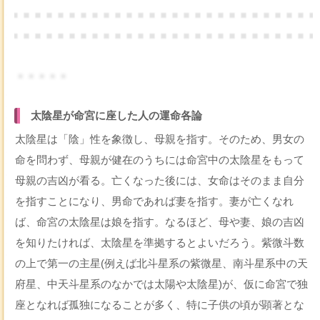
・・・・・
太陰星が命宮に座した人の運命各論
太陰星は「陰」性を象徴し、母親を指す。そのため、男女の
命を問わず、母親が健在のうちには命宮中の太陰星をもって
母親の吉凶が看る。亡くなった後には、女命はそのまま自分
を指すことになり、男命であれば妻を指す。妻が亡くなれ
ば、命宮の太陰星は娘を指す。なるほど、母や妻、娘の吉凶
を知りたければ、太陰星を準拠するとよいだろう。紫微斗数
の上で第一の主星(例えば北斗星系の紫微星、南斗星系中の天
府星、中天斗星系のなかでは太陽や太陰星)が、仮に命宮で独
座となれば孤独になることが多く、特に子供の頃が顕著とな