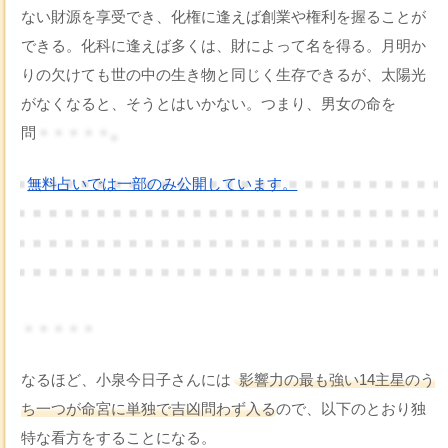
ない財源を享受でき、化権に逢えば創業や権利を握ることが
できる。化科に逢えば多くは、財によって名を得る。月明か
りの欠けても世の中の生き物と同じく生存できるが、太陽光
がなくなると、そうとはいかない。つまり、男女の命を
問
・・・・・。
無料占いでは一部のみ公開しています。
・・・・・
なるほど、小泉今日子さんには
影響力の最も強い14主星のう
ち一つが命宮に単独で吉凶問わず入る
ので、以下のとおり独
特な看方をすることになる。