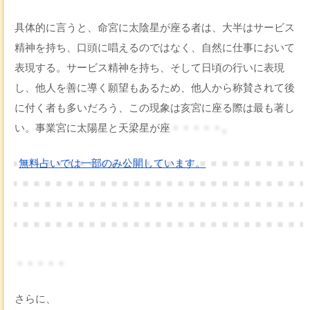
具体的に言うと、命宮に太陰星が座る者は、大半はサービス
精神を持ち、口頭に唱えるのではなく、自然に仕事において
表現する。サービス精神を持ち、そして日頃の行いに表現
し、他人を善に導く願望もあるため、他人から称賛されて後
に付く者も多いだろう、この現象は亥宮に座る際は最も著し
い。事業宮に太陽星と天梁星が座
・・・・・。
無料占いでは一部のみ公開しています。
・・・・・
さらに、