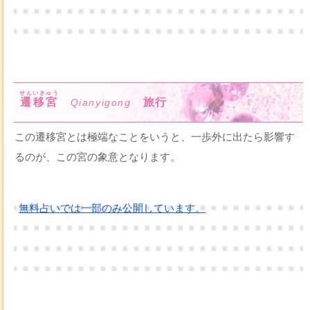
せんいきゅう
遷移宮
旅行
Qianyigong
この遷移宮とは極端なことをいうと、一歩外に出たら影響す
るのが、この宮の象意となります。
無料占いでは一部のみ公開しています。