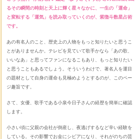
るその瞬間の時刻と天上に輝く星々なかに、一生の「運命」
と変転する「運気」を読み取っていくのが、紫徴斗数星占術
です。
あの有名人のこと、歴史上の人物をもっと知りたいと思うこ
とがありませんか。テレビを見ていて歌手かなら「あの歌、
いいなあ」と思ってファンになるこもあり、もっと知りたい
と思うこともあるでしょう。そういうわけで、著名人を運目
の題材として自身の運命も見極めようとするのが、このペー
ジ趣旨です。
さて、女優、歌手である小泉今日子さんの経歴を簡単に確認
します。
小さい頃に父親の会社が倒産し、夜逃げするなど辛い経験を
している。その影響でお金にシビアになり、それがのちの芸