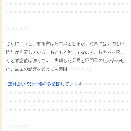
・・・・・
さらにいうと、財帛宮は無主星となるが、対宮には天同と巨
門星が同宮している。もともと無主星なので、おカネを稼ご
うとす意欲は強くない。失輝した天同と巨門星の組み合わせ
は、吉星の影響を受けても蓄財
・・・・・。
無料占いでは一部のみ公開しています。
・・・・・