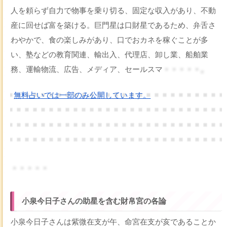
人を頼らず自力で物事を乗り切る、固定な収入があり、不動
産に回せば富を築ける。巨門星は口財星であるため、弁舌さ
わやかで、食の楽しみがあり、口でおカネを稼ぐことが多
い、塾などの教育関連、輸出入、代理店、卸し業、船舶業
務、運輸物流、広告、メディア、セールスマ
・・・・・。
無料占いでは一部のみ公開しています。
・・・・・
小泉今日子さんの助星を含む財帛宮の各論
小泉今日子さんは紫微在支が午、命宮在支が亥であることか