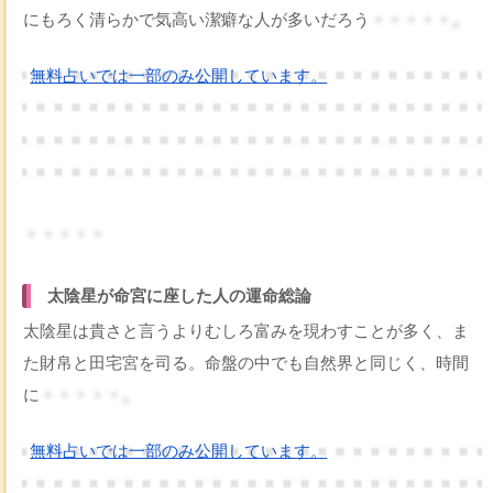
にもろく清らかで気高い潔癖な人が多いだろう
・・・・・。
無料占いでは一部のみ公開しています。
・・・・・
太陰星が命宮に座した人の運命総論
太陰星は貴さと言うよりむしろ富みを現わすことが多く、ま
た財帛と田宅宮を司る。命盤の中でも自然界と同じく、時間
に
・・・・・。
無料占いでは一部のみ公開しています。