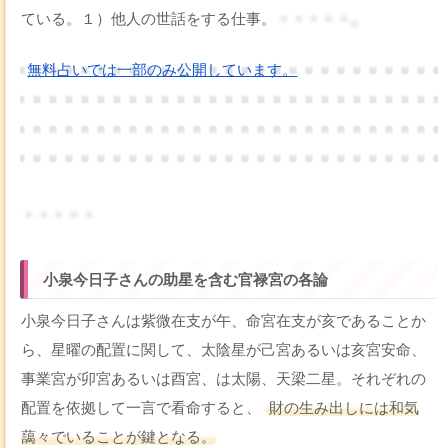
ている。１）他人の世話をする仕事。
・・・・・。
無料占いでは一部のみ公開しています。
・・・・・
小泉今日子さんの助星を含む官禄宮の各論
小泉今日子さんは紫微在支が午、命宮在支が亥であることか
ら、星曜の配置に関して、太陰星が己宮あるいは亥宮安命、
事業宮が卯宮あるいは酉宮、は太陽、天梁二星。それぞれの
配置を依拠して一言で看命すると、
財の生み出しには和気
藹々でいることが鍵となる。