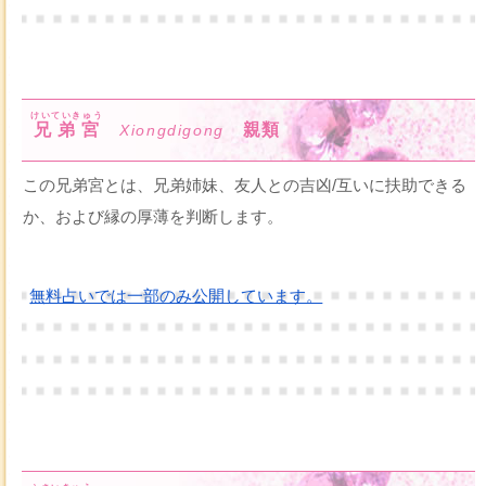
けいていきゅう
兄弟宮
親類
Xiongdigong
この兄弟宮とは、兄弟姉妹、友人との吉凶/互いに扶助できる
か、および縁の厚薄を判断します。
無料占いでは一部のみ公開しています。