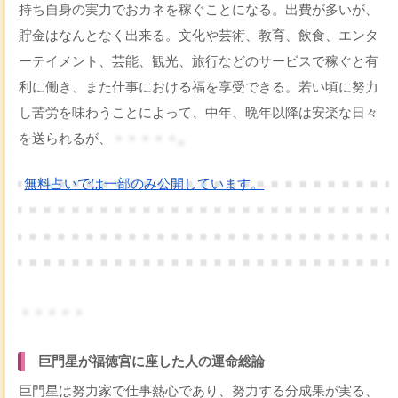
持ち自身の実力でおカネを稼ぐことになる。出費が多いが、
貯金はなんとなく出来る。文化や芸術、教育、飲食、エンタ
ーテイメント、芸能、観光、旅行などのサービスで稼ぐと有
利に働き、また仕事における福を享受できる。若い頃に努力
し苦労を味わうことによって、中年、晩年以降は安楽な日々
を送られるが、
・・・・・。
無料占いでは一部のみ公開しています。
・・・・・
巨門星が福徳宮に座した人の運命総論
巨門星は努力家で仕事熱心であり、努力する分成果が実る、